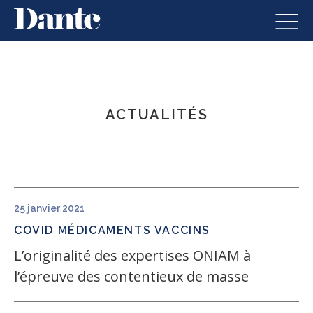
Dante
Skip to content
Men
ACTUALITÉS
25 janvier 2021
COVID
MÉDICAMENTS
VACCINS
L’originalité des expertises ONIAM à
l’épreuve des contentieux de masse