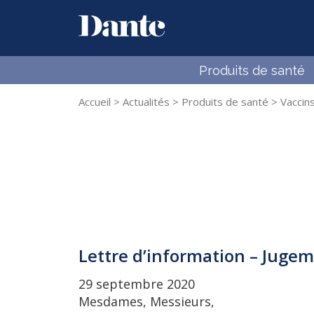
Dante
Skip to content
Produits de santé
Accueil
>
Actualités
>
Produits de santé
>
Vaccin
Lettre d’information – Juge
29 septembre 2020
Mesdames, Messieurs,