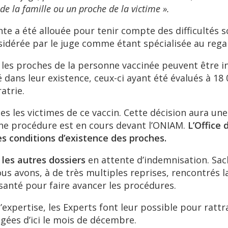
e la famille ou un proche de la victime ».
te a été allouée pour tenir compte des difficultés s
sidérée par le juge comme étant spécialisée au regar
 les proches de la personne vaccinée peuvent être 
 dans leur existence, ceux-ci ayant été évalués à 1
atrie.
es les victimes de ce vaccin. Cette décision aura un
ne procédure est en cours devant l’ONIAM.
L’Office
s conditions d’existence des proches.
les autres dossiers
en attente d’indemnisation. Sa
nous avons, à de très multiples reprises, rencontrés l
 santé pour faire avancer les procédures.
expertise, les Experts font leur possible pour rattr
agées d’ici le mois de décembre.