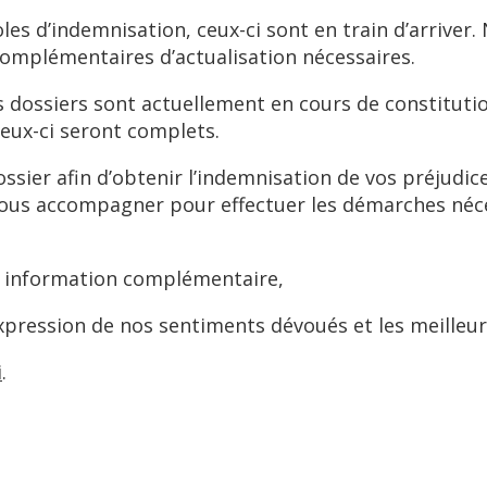
les d’indemnisation, ceux-ci sont en train d’arriver.
complémentaires d’actualisation nécessaires.
es dossiers sont actuellement en cours de constitut
ceux-ci seront complets.
ssier afin d’obtenir l’indemnisation de vos préjudic
us accompagner pour effectuer les démarches néces
e information complémentaire,
xpression de nos sentiments dévoués et les meilleu
i
.