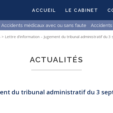
ACCUEIL
LE CABINET
C
Accidents médicaux avec ou sans faute
Accidents 
s
>
Lettre d’information – Jugement du tribunal administratif du
ACTUALITÉS
ment du tribunal administratif du 3 se