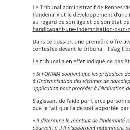
Le Tribunal administratif de Rennes vi
Pandemrix et le développement d’une na
au regard de son âge et de son état de 
handicapant-une-indemnisation-d-un-m
Dans ce dossier, une première offre ava
contestée devant le tribunal. Il s’agit
Le tribunal a en effet indiqué ne pas êt
« Si l’ONIAM soutient que les préjudices d
à l’indemnisation des victimes de narcolep
application pour procéder à l’évaluation d
S’agissant de l’aide par tierce personne
que le fait que l’aide soit apportée pa
« Il détermine le montant de l’indemnité 
pourvoir. (…) Il n’appartient notamment pa