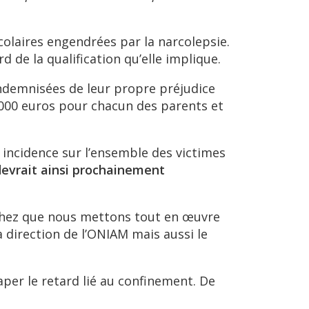
colaires engendrées par la narcolepsie.
d de la qualification qu’elle implique.
indemnisées de leur propre préjudice
8 000 euros pour chacun des parents et
e incidence sur l’ensemble des victimes
 devrait ainsi prochainement
chez que nous mettons tout en œuvre
a direction de l’ONIAM mais aussi le
aper le retard lié au confinement. De