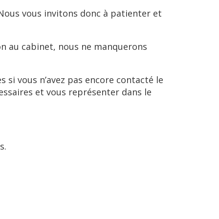
 Nous vous invitons donc à patienter et
ion au cabinet, nous ne manquerons
es si vous n’avez pas encore contacté le
saires et vous représenter dans le
rs.