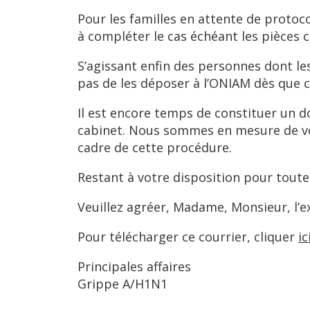
Pour les familles en attente de protoco
à compléter le cas échéant les pièces 
S’agissant enfin des personnes dont l
pas de les déposer à l’ONIAM dès que 
Il est encore temps de constituer un do
cabinet. Nous sommes en mesure de vo
cadre de cette procédure.
Restant à votre disposition pour tout
Veuillez agréer, Madame, Monsieur, l’e
Pour télécharger ce courrier, cliquer
ic
Principales affaires
Grippe A/H1N1