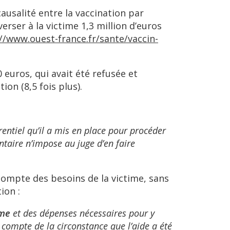
ausalité entre la vaccination par
ser à la victime 1,3 million d’euros
//www.ouest-france.fr/sante/vaccin-
 euros, qui avait été refusée et
on (8,5 fois plus).
entiel qu’il a mis en place pour procéder
ntaire n’impose au juge d’en faire
t compte des besoins de la victime, sans
tion :
ime
et des dépenses nécessaires pour y
 compte de la circonstance que l’aide a été