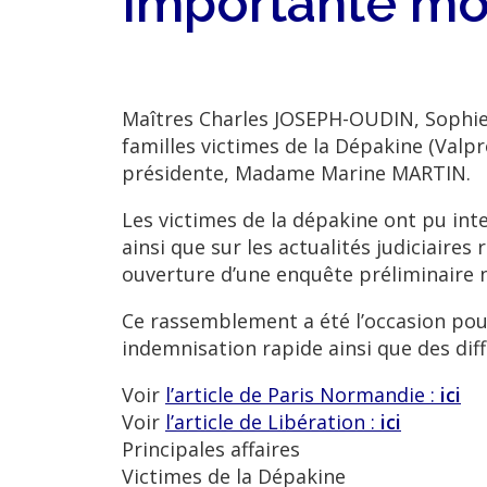
Importante mobi
Maîtres Charles JOSEPH-OUDIN, Sophi
familles victimes de la Dépakine (Valpr
présidente, Madame Marine MARTIN.
Les victimes de la dépakine ont pu int
ainsi que sur les actualités judiciaire
ouverture d’une enquête préliminaire
Ce rassemblement a été l’occasion pour
indemnisation rapide ainsi que des dif
Voir
l’article de Paris Normandie :
ici
Voir
l’article de Libération :
ici
Principales affaires
Victimes de la Dépakine