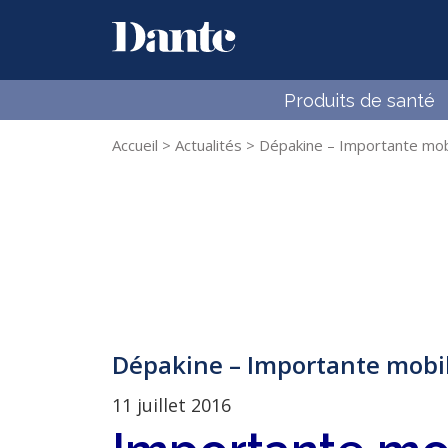
Dante
Skip to content
Produits de santé
Accueil
>
Actualités
>
Dépakine – Importante mobili
Dépakine – Importante mobilis
11 juillet 2016