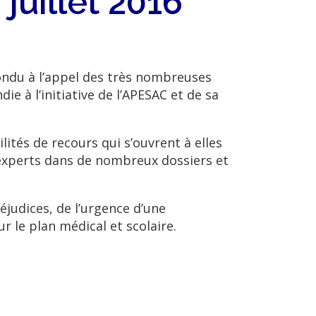
 juillet 2016
ndu à l’appel des très nombreuses
 à l’initiative de l’APESAC et de sa
ités de recours qui s’ouvrent à elles
d’experts dans de nombreux dossiers et
éjudices, de l’urgence d’une
 le plan médical et scolaire.