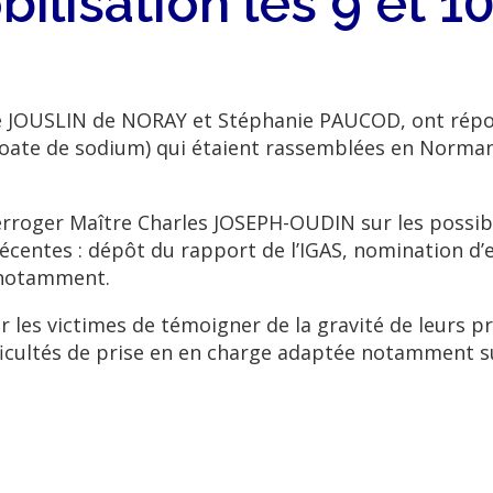
lisation les 9 et 10
e JOUSLIN de NORAY et Stéphanie PAUCOD, ont répo
oate de sodium) qui étaient rassemblées en Normandie
erroger Maître Charles JOSEPH-OUDIN sur les possibil
s récentes : dépôt du rapport de l’IGAS, nomination 
 notamment.
 les victimes de témoigner de la gravité de leurs pr
ficultés de prise en en charge adaptée notamment sur