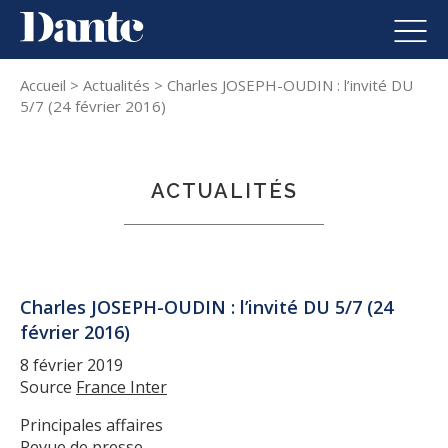
Dante
Skip to content
Men
Accueil
>
Actualités
>
Charles JOSEPH-OUDIN : l’invité DU
5/7 (24 février 2016)
ACTUALITÉS
Charles JOSEPH-OUDIN : l’invité DU 5/7 (24
février 2016)
8 février 2019
Source
France Inter
Principales affaires
Revue de presse