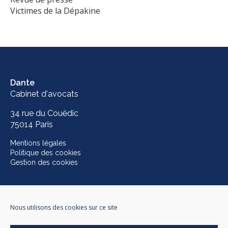
Victimes de la Dépakine
Dante
Cabinet d'avocats
34 rue du Couëdic
75014 Paris
Mentions légales
Politique des cookies
Gestion des cookies
Conception graphique
Nous utilisons des cookies sur ce site
Breakfast Included