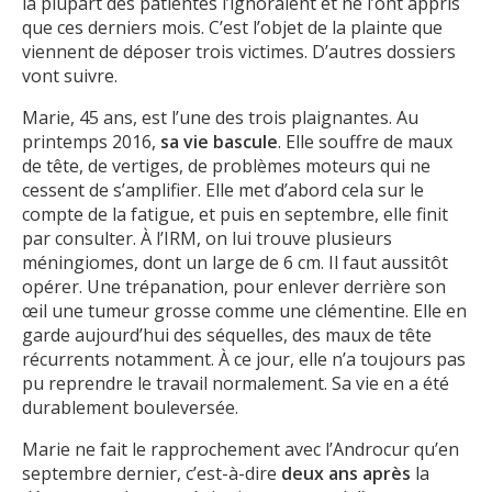
la plupart des patientes l’ignoraient et ne l’ont appris
que ces derniers mois. C’est l’objet de la plainte que
viennent de déposer trois victimes. D’autres dossiers
vont suivre.
Marie, 45 ans, est l’une des trois plaignantes. Au
printemps 2016,
sa vie bascule
. Elle souffre de maux
de tête, de vertiges, de problèmes moteurs qui ne
cessent de s’amplifier. Elle met d’abord cela sur le
compte de la fatigue, et puis en septembre, elle finit
par consulter. À l’IRM, on lui trouve plusieurs
méningiomes, dont un large de 6 cm. Il faut aussitôt
opérer. Une trépanation, pour enlever derrière son
œil une tumeur grosse comme une clémentine. Elle en
garde aujourd’hui des séquelles, des maux de tête
récurrents notamment. À ce jour, elle n’a toujours pas
pu reprendre le travail normalement. Sa vie en a été
durablement bouleversée.
Marie ne fait le rapprochement avec l’Androcur qu’en
septembre dernier, c’est-à-dire
deux ans après
la