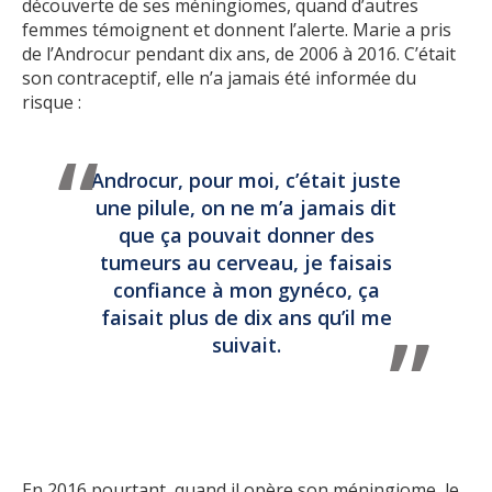
découverte de ses méningiomes, quand d’autres
femmes témoignent et donnent l’alerte. Marie a pris
de l’Androcur pendant dix ans, de 2006 à 2016. C’était
son contraceptif, elle n’a jamais été informée du
risque :
Androcur, pour moi, c’était juste
une pilule, on ne m’a jamais dit
que ça pouvait donner des
tumeurs au cerveau, je faisais
confiance à mon gynéco, ça
faisait plus de dix ans qu’il me
suivait.
En 2016 pourtant, quand il opère son méningiome, le