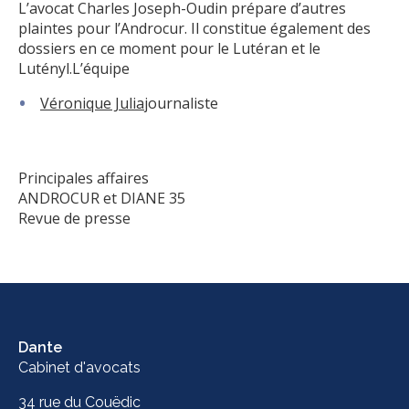
L’avocat Charles Joseph-Oudin prépare d’autres
plaintes pour l’Androcur. Il constitue également des
dossiers en ce moment pour le Lutéran et le
Lutényl.L’équipe
Véronique Julia
journaliste
Principales affaires
ANDROCUR et DIANE 35
Revue de presse
Dante
Cabinet d'avocats
34 rue du Couëdic